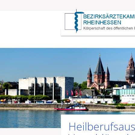
Heilberufsaus