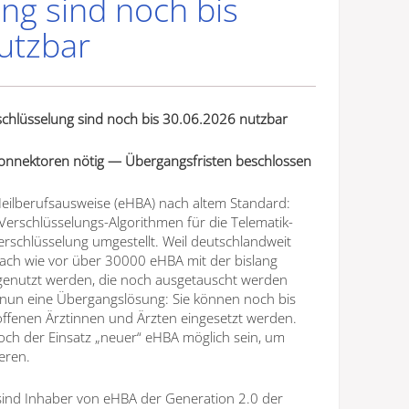
ng sind noch bis
utzbar
rschlüsselung sind noch bis 30.06.2026 nutzbar
onnektoren nötig — Übergangsfristen beschlossen
Heilberufsausweise (eHBA) nach altem Standard:
erschlüsselungs-Algorithmen für die Telematik-
erschlüsselung umgestellt. Weil deutschlandweit
ach wie vor über 30000 eHBA mit der bislang
genutzt werden, die noch ausgetauscht werden
n nun eine Übergangslösung: Sie können noch bis
ffenen Ärztinnen und Ärzten eingesetzt werden.
och der Einsatz „neuer“ eHBA möglich sein, um
eren.
sind Inhaber von eHBA der Generation 2.0 der