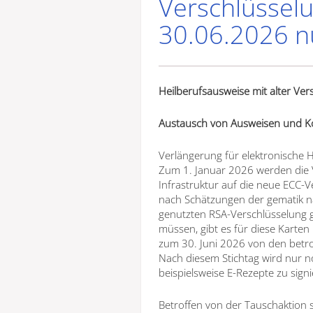
Verschlüsselu
30.06.2026 n
Heilberufsausweise mit alter Ve
Austausch von Ausweisen und K
Verlängerung für elektronische 
Zum 1. Januar 2026 werden die V
Infrastruktur auf die neue ECC-V
nach Schätzungen der gematik n
genutzten RSA-Verschlüsselung 
müssen, gibt es für diese Karte
zum 30. Juni 2026 von den betro
Nach diesem Stichtag wird nur n
beispielsweise E-Rezepte zu signi
Betroffen von der Tauschaktion 