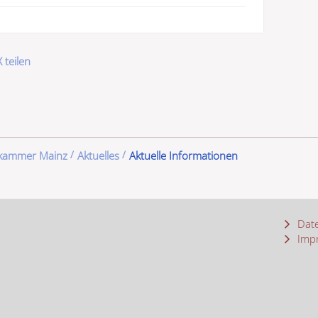
 teilen
ekammer Mainz
Aktuelles
Aktuelle Informationen
Date
Imp