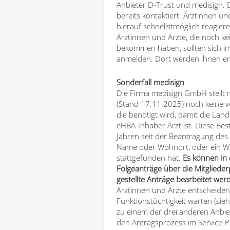
Anbieter D-Trust und medisign. 
bereits kontaktiert. Ärztinnen un
hierauf schnellstmöglich reagie
Ärztinnen und Ärzte, die noch ke
bekommen haben, sollten sich im
anmelden. Dort werden ihnen e
Sonderfall medisign
Die Firma medisign GmbH stellt 
(Stand 17.11.2025) noch keine vo
die benötigt wird, damit die La
eHBA-Inhaber Arzt ist. Diese Best
Jahren seit der Beantragung des 
Name oder Wohnort, oder ein W
stattgefunden hat.
Es können in 
Folgeanträge über die Mitglieder
gestellte Anträge bearbeitet wer
Ärztinnen und Ärzte entscheiden,
Funktionstüchtigkeit warten (sie
zu einem der drei anderen Anbie
den Antragsprozess im Service-P