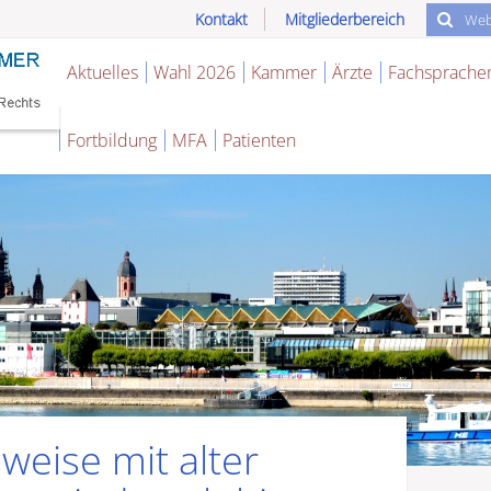
Kontakt
Mitgliederbereich
Aktuelles
Wahl 2026
Kammer
Ärzte
Fachsprache
Fortbildung
MFA
Patienten
weise mit alter