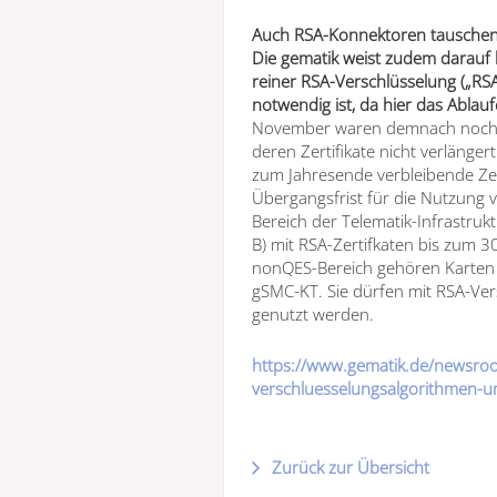
Auch RSA-Konnektoren tausche
Die gematik weist zudem darauf 
reiner RSA-Verschlüsselung („RS
notwendig ist, da hier das Ablau
November waren demnach noch k
deren Zertifikate nicht verlänge
zum Jahresende verbleibende Ze
Übergangsfrist für die Nutzung vo
Bereich der Telematik-Infrastruk
B) mit RSA-Zertifkaten bis zum 3
nonQES-Bereich gehören Karten 
gSMC-KT. Sie dürfen mit RSA-Ve
genutzt werden.
https://www.gematik.de/newsroom
verschluesselungsalgorithmen-um
Zurück zur Übersicht