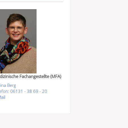
izinische Fachangestellte (MFA)
ina Berg
efon: 06131 - 38 69 - 20
ail