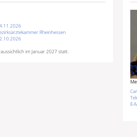
4.11.2026
ezirksärztekammer Rheinhessen
2.10.2026
aussichtlich im Januar 2027 statt.
Med
Car
Tel
E-M