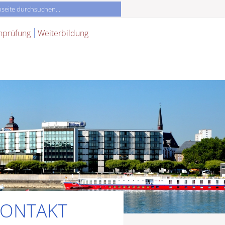
nprüfung
Weiterbildung
ONTAKT