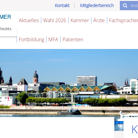
Kontakt
Mitgliederbereich
Aktuelles
Wahl 2026
Kammer
Ärzte
Fachsprache
Fortbildung
MFA
Patienten
K