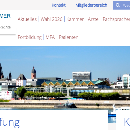
Kontakt
Mitgliederbereich
Aktuelles
Wahl 2026
Kammer
Ärzte
Fachsprache
Fortbildung
MFA
Patienten
fung
K