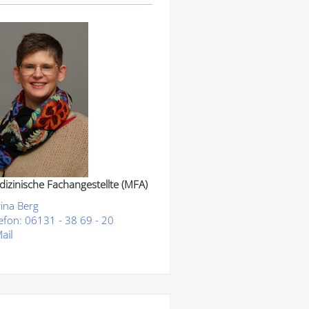
izinische Fachangestellte (MFA)
ina Berg
efon: 06131 - 38 69 - 20
ail