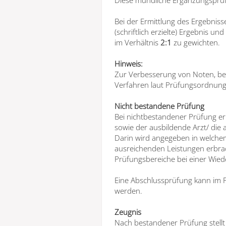
Bei der Ermittlung des Ergebniss
(schriftlich erzielte) Ergebnis 
im Verhältnis
2:1
zu gewichten.
Hinweis:
Zur Verbesserung von Noten, bei
Verfahren laut Prüfungsordnung 
Nicht bestandene Prüfung
Bei nichtbestandener Prüfung erh
sowie der ausbildende Arzt/ die a
Darin wird angegeben in welchem
ausreichenden Leistungen erbra
Prüfungsbereiche bei einer Wie
Eine Abschlussprüfung kann im F
werden.
Zeugnis
Nach bestandener Prüfung stellt