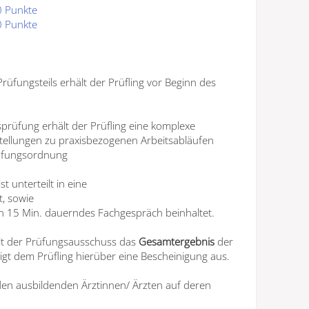
0 Punkte
0 Punkte
Prüfungsteils erhält der Prüfling vor Beginn des
prüfung erhält der Prüfling eine komplexe
tellungen zu praxisbezogenen Arbeitsabläufen
rüfungsordnung
t unterteilt in eine
, sowie
ein 15 Min. dauerndes Fachgespräch beinhaltet.
llt der Prüfungsausschuss das
Gesamtergebnis
der
gt dem Prüfling hierüber eine Bescheinigung aus.
en ausbildenden Ärztinnen/ Ärzten auf deren