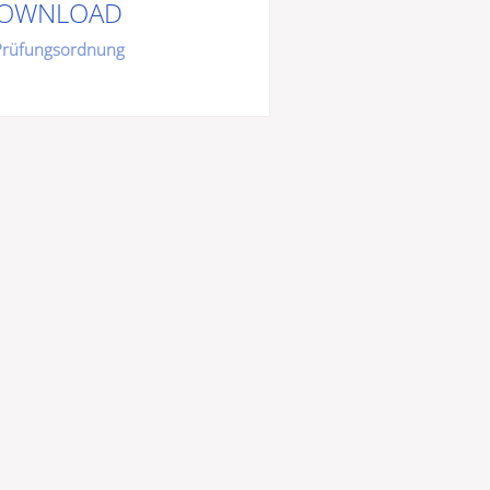
OWNLOAD
Prüfungsordnung