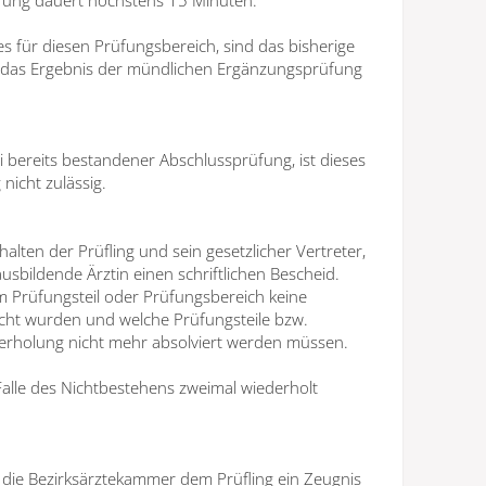
es für diesen Prüfungsbereich, sind das bisherige
und das Ergebnis der mündlichen Ergänzungsprüfung
 bereits bestandener Abschlussprüfung, ist dieses
nicht zulässig.
alten der Prüfling und sein gesetzlicher Vertreter,
usbildende Ärztin einen schriftlichen Bescheid.
 Prüfungsteil oder Prüfungsbereich keine
cht wurden und welche Prüfungsteile bzw.
derholung nicht mehr absolviert werden müssen.
alle des Nichtbestehens zweimal wiederholt
 die Bezirksärztekammer dem Prüfling ein Zeugnis