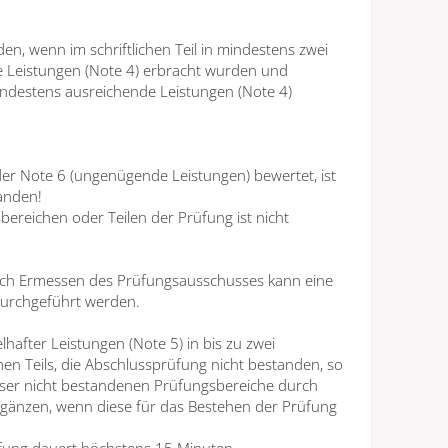
en, wenn im schriftlichen Teil in mindestens zwei
 Leistungen (Note 4) erbracht wurden und
 mindestens ausreichende Leistungen (Note 4)
er Note 6 (ungenügende Leistungen) bewertet, ist
anden!
ereichen oder Teilen der Prüfung ist nicht
nach Ermessen des Prüfungsausschusses kann eine
urchgeführt werden.
lhafter Leistungen (Note 5) in bis zu zwei
hen Teils, die Abschlussprüfung nicht bestanden, so
ser nicht bestandenen Prüfungsbereiche durch
rgänzen, wenn diese für das Bestehen der Prüfung
fung dauert höchstens 15 Minuten.