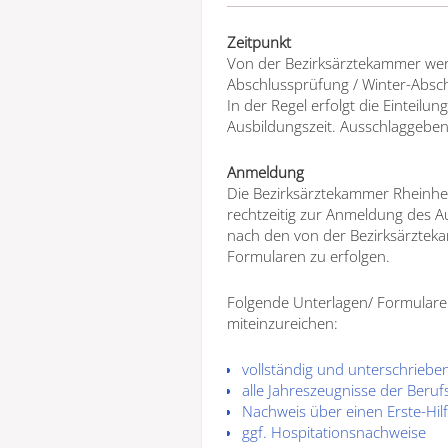
Zeitpunkt
Von der Bezirksärztekammer wer
Abschlussprüfung / Winter-Absc
In der Regel erfolgt die Einteilu
Ausbildungszeit. Ausschlaggeben
Anmeldung
Die Bezirksärztekammer Rheinhes
rechtzeitig zur Anmeldung des A
nach den von der Bezirksärztek
Formularen zu erfolgen.
Folgende Unterlagen/ Formulare
miteinzureichen:
vollständig und unterschriebe
alle Jahreszeugnisse der Beruf
Nachweis über einen Erste-Hilfe
ggf. Hospitationsnachweise