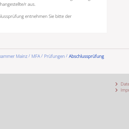
hangestellte/r aus.
lussprüfung entnehmen Sie bitte der
ekammer Mainz
MFA
Prüfungen
Abschlussprüfung
Date
Imp