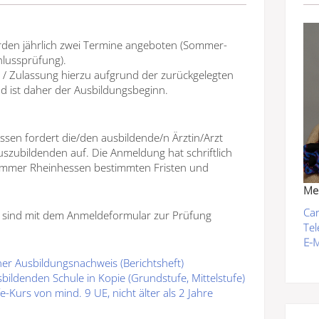
den jährlich zwei Termine angeboten (Sommer-
hlussprüfung).
ng / Zulassung hierzu aufgrund der zurückgelegten
d ist daher der Ausbildungsbeginn.
sen fordert die/den ausbildende/n Ärztin/Arzt
uszubildenden auf. Die Anmeldung hat schriftlich
ammer Rheinhessen bestimmten Fristen und
Med
Car
 sind mit dem Anmeldeformular zur Prüfung
Tel
E-M
ner Ausbildungsnachweis (Berichtsheft)
sbildenden Schule in Kopie (Grundstufe, Mittelstufe)
-Kurs von mind. 9 UE, nicht älter als 2 Jahre