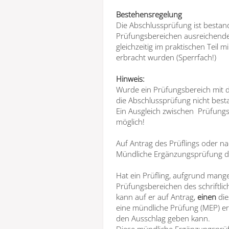
Bestehensregelung
Die Abschlussprüfung ist bestand
Prüfungsbereichen ausreichende
gleichzeitig im praktischen Teil
erbracht wurden (Sperrfach!)
Hinweis:
Wurde ein Prüfungsbereich mit d
die Abschlussprüfung nicht best
Ein Ausgleich zwischen Prüfungsb
möglich!
Auf Antrag des Prüflings oder 
Mündliche Ergänzungsprüfung d
Hat ein Prüfling, aufgrund mange
Prüfungsbereichen des schriftlic
kann auf er auf Antrag,
einen
die
eine mündliche Prüfung (MEP) e
den Ausschlag geben kann.
Diese mündliche Ergänzungsprü