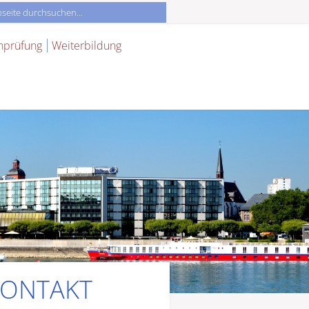
nprüfung
Weiterbildung
ONTAKT