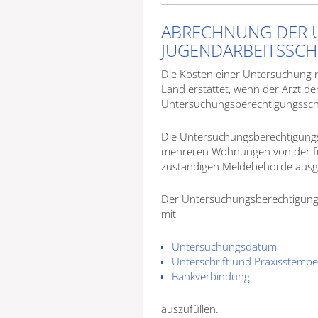
ABRECHNUNG DER 
JUGENDARBEITSSC
Die Kosten einer Untersuchung
Land erstattet, wenn der Arzt d
Untersuchungsberechtigungssche
Die Untersuchungsberechtigungs
mehreren Wohnungen von der fü
zuständigen Meldebehörde ausge
Der Untersuchungsberechtigungss
mit
Untersuchungsdatum
Unterschrift und Praxisstempe
Bankverbindung
auszufüllen.