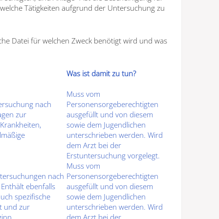
t, welche Tätigkeiten aufgrund der Untersuchung zu
elche Datei für welchen Zweck benötigt wird und was
Was ist damit zu tun?
Muss vom
tersuchung
nach
Personensorgeberechtigten
agen zur
ausgefüllt und von diesem
Krankheiten,
sowie dem
Jugendlichen
lmäßige
unterschrieben werden. Wird
dem Arzt bei der
Erstuntersuchung vorgelegt.
Muss vom
ntersuchungen
nach
Personensorgeberechtigten
Enthält ebenfalls
ausgefüllt und von diesem
uch spezifische
sowie dem
Jugendlichen
t
und zur
unterschrieben werden. Wird
ginn.
dem Arzt bei der