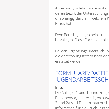
Abrechnungsstelle für die ärztli
deren Bezirk der Untersuchungs
unabhängig davon, in welchem K
Praxis hat.
Dem Berechtigungsschein sind 
beizulegen. Diese Formulare ble
Bei den Ergänzungsuntersuchun
die Abrechnungsziffern nach de
erstattet werden.
FORMULARE/DATEIE
JUGENDARBEITSSCH
Info:
Die Anlagen 1 und 1a sind Frageb
Personensorgeberechtigten auszu
2 und 2a sind Dokumentationsböge
Information für die Erziehungsbe