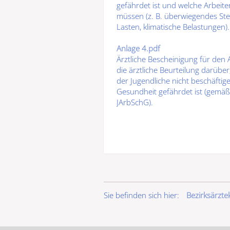
gefährdet
ist und welche Arbeit
müssen
(z. B. überwiegendes St
Lasten, klimatische Belastungen).
Anlage 4.pdf
Ärztliche Bescheinigung für den 
die ärztliche Beurteilung darüber
der Jugendliche
nicht beschäftig
Gesundheit gefährdet ist (gemäß
JArbSchG).
Sie befinden sich hier:
Bezirksärzt