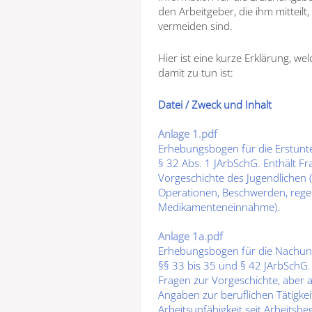
den Arbeitgeber, die ihm mitteil
vermeiden sind.
Hier ist eine kurze Erklärung, w
damit zu tun ist:
Datei / Zweck und Inhalt
Anlage 1.pdf
Erhebungsbogen für die Erstun
§ 32 Abs. 1 JArbSchG. Enthält Fr
Vorgeschichte des Jugendlichen
(
Operationen, Beschwerden, rege
Medikamenteneinnahme).
Anlage 1a.pdf
Erhebungsbogen für die Nachu
§§ 33 bis 35 und § 42 JArbSchG. 
Fragen zur Vorgeschichte, aber a
Angaben zur
beruflichen Tätigkei
Arbeitsunfähigkeit
seit Arbeitsbe