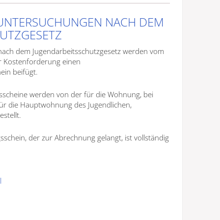
UNTERSUCHUNGEN NACH DEM
HUTZGESETZ
 nach dem Jugendarbeitsschutzgesetz werden vom
er Kostenforderung einen
in beifügt.
scheine werden von der für die Wohnung, bei
r die Hauptwohnung des Jugendlichen,
stellt.
chein, der zur Abrechnung gelangt, ist vollständig
l