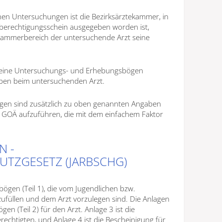
chen Untersuchungen ist die Bezirksärztekammer, in
berechtigungsschein ausgegeben worden ist,
ammerbereich der untersuchende Arzt seine
keine Untersuchungs- und Erhebungsbögen
iben beim untersuchenden Arzt.
gen sind zusätzlich zu oben genannten Angaben
r GOÄ aufzuführen, die mit dem einfachem Faktor
N -
UTZGESETZ (JARBSCHG)
ögen (Teil 1), die vom Jugendlichen bzw.
füllen und dem Arzt vorzulegen sind. Die Anlagen
n (Teil 2) für den Arzt. Anlage 3 ist die
rechtigten, und Anlage 4 ist die Bescheinigung für