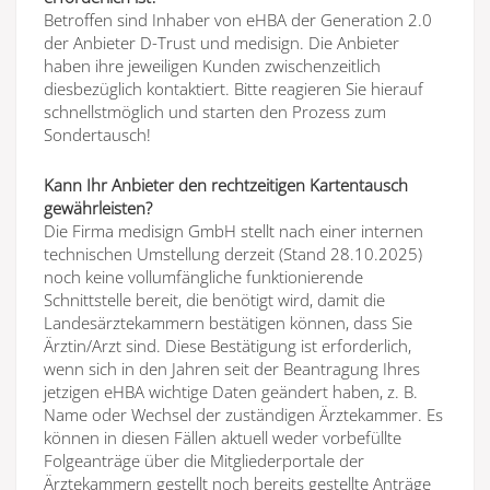
Betroffen sind Inhaber von eHBA der Generation 2.0
der Anbieter D-Trust und medisign. Die Anbieter
haben ihre jeweiligen Kunden zwischenzeitlich
diesbezüglich kontaktiert. Bitte reagieren Sie hierauf
schnellstmöglich und starten den Prozess zum
Sondertausch!
Kann Ihr Anbieter den rechtzeitigen Kartentausch
gewährleisten?
Die Firma medisign GmbH stellt nach einer internen
technischen Umstellung derzeit (Stand 28.10.2025)
noch keine vollumfängliche funktionierende
Schnittstelle bereit, die benötigt wird, damit die
Landesärztekammern bestätigen können, dass Sie
Ärztin/Arzt sind. Diese Bestätigung ist erforderlich,
wenn sich in den Jahren seit der Beantragung Ihres
jetzigen eHBA wichtige Daten geändert haben, z. B.
Name oder Wechsel der zuständigen Ärztekammer. Es
können in diesen Fällen aktuell weder vorbefüllte
Folgeanträge über die Mitgliederportale der
Ärztekammern gestellt noch bereits gestellte Anträge