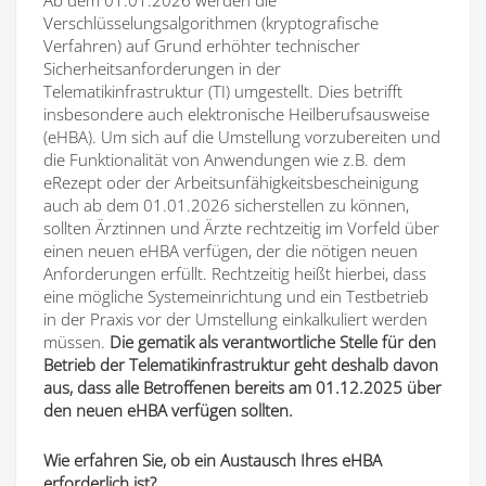
Verschlüsselungsalgorithmen (kryptografische
Verfahren) auf Grund erhöhter technischer
Sicherheitsanforderungen in der
Telematikinfrastruktur (TI) umgestellt. Dies betrifft
insbesondere auch elektronische Heilberufsausweise
(eHBA). Um sich auf die Umstellung vorzubereiten und
die Funktionalität von Anwendungen wie z.B. dem
eRezept oder der Arbeitsunfähigkeitsbescheinigung
auch ab dem 01.01.2026 sicherstellen zu können,
sollten Ärztinnen und Ärzte rechtzeitig im Vorfeld über
einen neuen eHBA verfügen, der die nötigen neuen
Anforderungen erfüllt. Rechtzeitig heißt hierbei, dass
eine mögliche Systemeinrichtung und ein Testbetrieb
in der Praxis vor der Umstellung einkalkuliert werden
müssen.
Die gematik als verantwortliche Stelle für den
Betrieb der Telematikinfrastruktur geht deshalb davon
aus, dass alle Betroffenen bereits am 01.12.2025 über
den neuen eHBA verfügen sollten.
Wie erfahren Sie, ob ein Austausch Ihres eHBA
erforderlich ist?