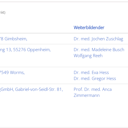
kt)
Weiterbildender
578 Gimbsheim,
Dr. med. Jochen Zuschlag
ing 13, 55276 Oppenheim,
Dr. med. Madeleine Busch
Wolfgang Reeh
7549 Worms,
Dr. med. Eva Hess
Dr. med. Gregor Hess
GmbH, Gabriel-von-Seidl-Str. 81,
Prof. Dr. med. Anca
Zimmermann