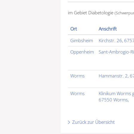
im Gebiet Diabetologie
(Schwerpun
Ort
Anschrift
Gimbsheim
Kirchstr. 26, 67
Oppenheim
Sant-Ambrogio-R
Worms
Hammanstr. 2, 6
Worms
Klinikum Worms g
67550 Worms,
Zurück zur Übersicht