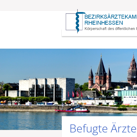
Befugte Ärzte