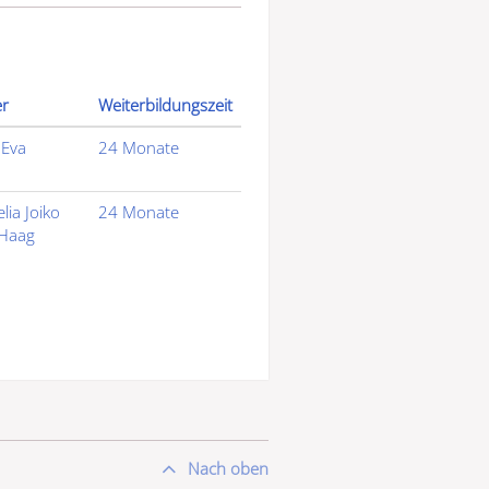
er
Weiterbildungszeit
 Eva
24 Monate
lia Joiko
24 Monate
 Haag
Nach oben