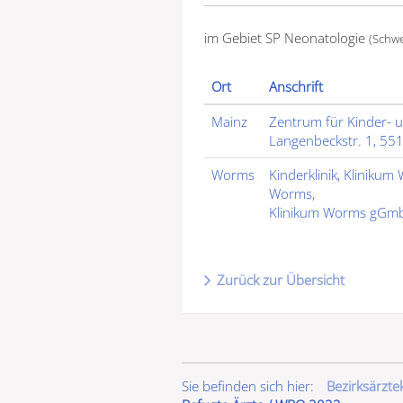
im Gebiet SP Neonatologie
(Schw
Ort
Anschrift
Mainz
Zentrum für Kinder- u
Langenbeckstr. 1, 55
Worms
Kinderklinik, Kliniku
Worms,
Klinikum Worms gGmbH
Zurück zur Übersicht
Sie befinden sich hier:
Bezirksärzt