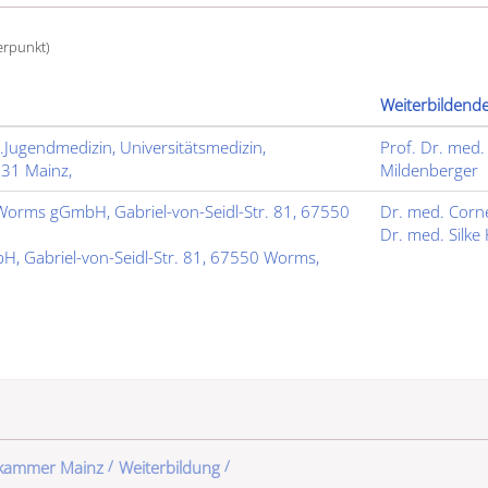
erpunkt)
Weiterbildend
.Jugendmedizin, Universitätsmedizin,
Prof. Dr. med.
131 Mainz,
Mildenberger
m Worms gGmbH, Gabriel-von-Seidl-Str. 81, 67550
Dr. med. Corne
Dr. med. Silke
, Gabriel-von-Seidl-Str. 81, 67550 Worms,
ekammer Mainz
Weiterbildung