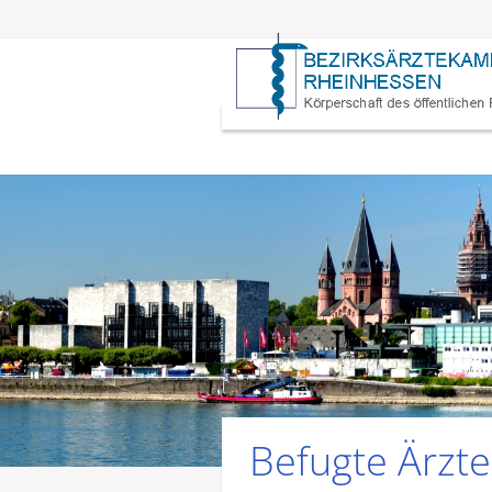
Befugte Ärzte