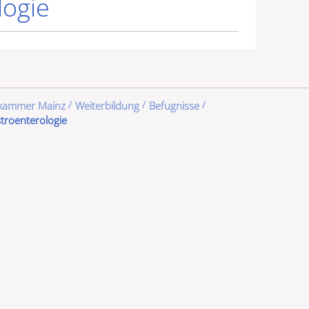
logie
ekammer Mainz
Weiterbildung
Befugnisse
troenterologie