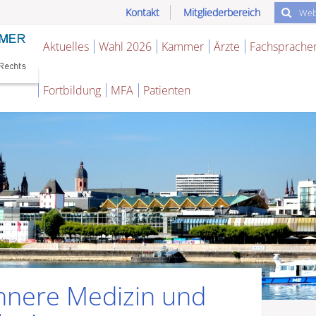
Kontakt
Mitgliederbereich
Aktuelles
Wahl 2026
Kammer
Ärzte
Fachsprache
Fortbildung
MFA
Patienten
Innere Medizin und