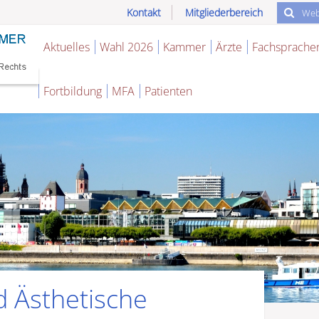
Kontakt
Mitgliederbereich
Aktuelles
Wahl 2026
Kammer
Ärzte
Fachsprache
Fortbildung
MFA
Patienten
d Ästhetische