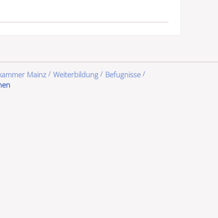
ekammer Mainz
Weiterbildung
Befugnisse
nen