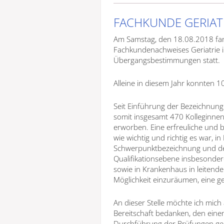
FACHKUNDE GERIAT
Am Samstag, den 18.08.2018 fan
Fachkundenachweises Geriatrie
Übergangsbestimmungen statt.
Alleine in diesem Jahr konnten
Seit Einführung der Bezeichnu
somit insgesamt 470 Kolleginne
erworben. Eine erfreuliche und 
wie wichtig und richtig es war, i
Schwerpunktbezeichnung und der 
Qualifikationsebene insbesonder
sowie in Krankenhaus in leitende
Möglichkeit einzuräumen, eine 
An dieser Stelle möchte ich mich
Bereitschaft bedanken, den eine
Durchführung der Prüfungen geo