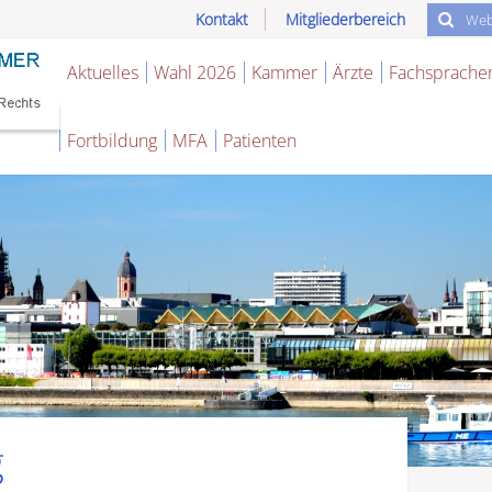
Kontakt
Mitgliederbereich
Aktuelles
Wahl 2026
Kammer
Ärzte
Fachsprache
Fortbildung
MFA
Patienten
g