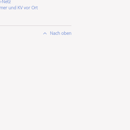
-Netz
er und KV vor Ort
Nach oben