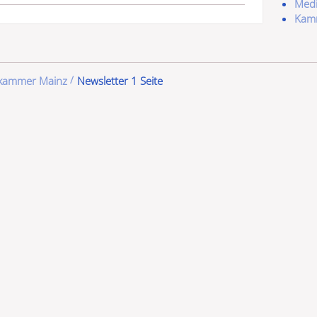
Medi
Kamm
ekammer Mainz
Newsletter 1 Seite