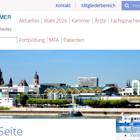
Kontakt
Mitgliederbereich
Aktuelles
Wahl 2026
Kammer
Ärzte
Fachsprache
Fortbildung
MFA
Patienten
Weit
Seite
Kamm
Verl